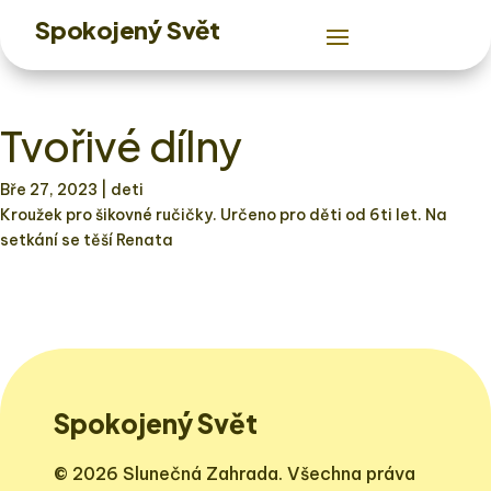
Spokojený Svět
Tvořivé dílny
Bře 27, 2023
| deti
Kroužek pro šikovné ručičky. Určeno pro děti od 6ti let. Na
setkání se těší Renata
Spokojený Svět
© 2026 Slunečná Zahrada. Všechna práva