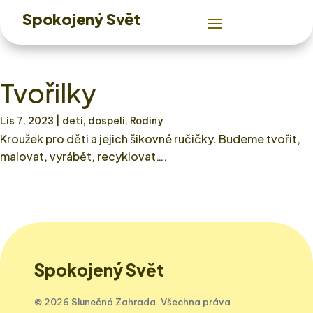
Spokojený Svět
Tvořilky
Lis 7, 2023
| deti, dospeli, Rodiny
Kroužek pro děti a jejich šikovné ručičky. Budeme tvořit,
malovat, vyrábět, recyklovat….
Spokojený Svět
© 2026 Slunečná Zahrada. Všechna práva