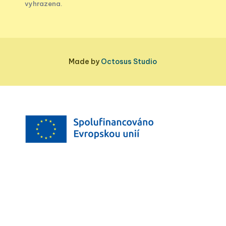
vyhrazena.
Made by
Octosus Studio