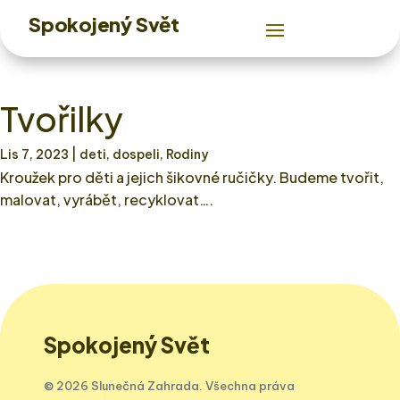
Spokojený Svět
Tvořilky
Lis 7, 2023
| deti, dospeli, Rodiny
Kroužek pro děti a jejich šikovné ručičky. Budeme tvořit,
malovat, vyrábět, recyklovat….
Spokojený Svět
© 2026 Slunečná Zahrada. Všechna práva