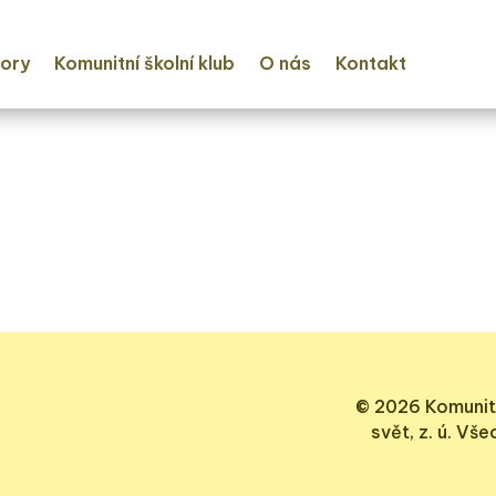
ory
Komunitní školní klub
O nás
Kontakt
© 2026 Komunit
svět, z. ú. Vš