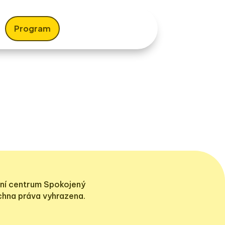
Program
ní centrum Spokojený
echna práva vyhrazena.