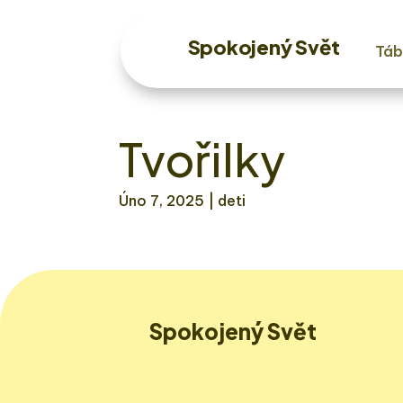
Spokojený Svět
Táb
Tvořilky
Úno 7, 2025
| deti
Spokojený Svět