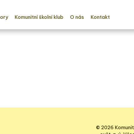
ory
Komunitní školní klub
O nás
Kontakt
© 2026 Komunit