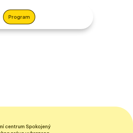
Program
ní centrum Spokojený