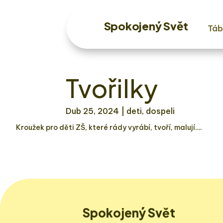
Spokojený Svět
Táb
Tvořilky
Dub 25, 2024
| deti, dospeli
Kroužek pro děti ZŠ, které rády vyrábí, tvoří, malují….
Spokojený Svět