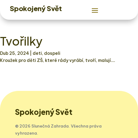
Spokojený Svět
Tvořilky
Dub 25, 2024
| deti, dospeli
Kroužek pro děti ZŠ, které rády vyrábí, tvoří, malují….
Spokojený Svět
© 2026 Slunečná Zahrada. Všechna práva
vyhrazena.