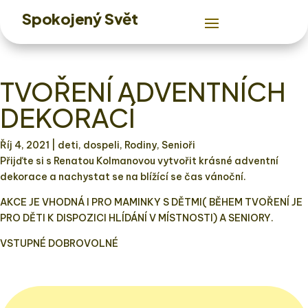
Spokojený Svět
TVOŘENÍ ADVENTNÍCH
DEKORACÍ
Říj 4, 2021
| deti, dospeli, Rodiny, Senioři
Přijďte si s Renatou Kolmanovou vytvořit krásné adventní
dekorace a nachystat se na blížící se čas vánoční.
AKCE JE VHODNÁ I PRO MAMINKY S DĚTMI( BĚHEM TVOŘENÍ JE
PRO DĚTI K DISPOZICI HLÍDÁNÍ V MÍSTNOSTI) A SENIORY.
VSTUPNÉ ​DOBROVOLNÉ