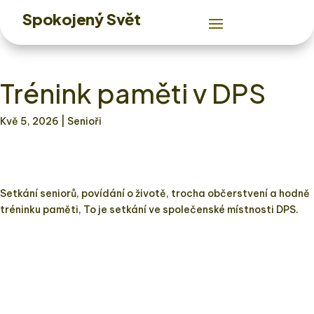
Spokojený Svět
Trénink paměti v DPS
Kvě 5, 2026
| Senioři
Setkání seniorů, povídání o životě, trocha občerstvení a hodně
tréninku paměti, To je setkání ve společenské místnosti DPS.