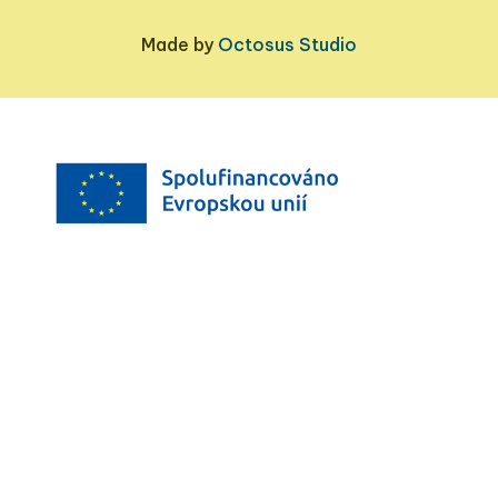
Made by
Octosus Studio