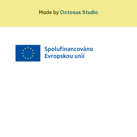
Made by
Octosus Studio