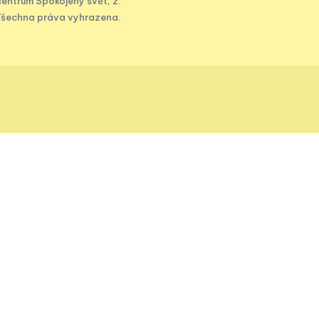
entrum Spokojený svět, z.
Všechna práva vyhrazena.