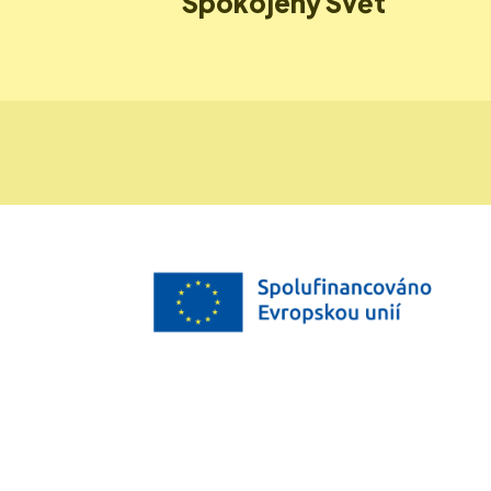
Spokojený Svět