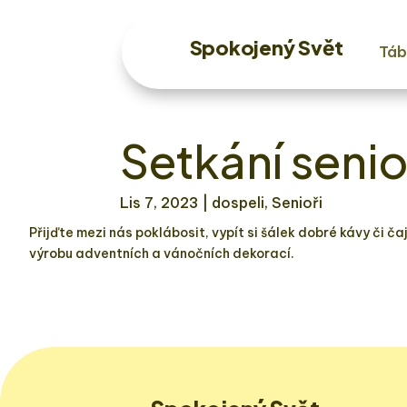
Spokojený Svět
Táb
Setkání seni
Lis 7, 2023
| dospeli, Senioři
Přijďte mezi nás poklábosit, vypít si šálek dobré kávy či 
výrobu adventních a vánočních dekorací.