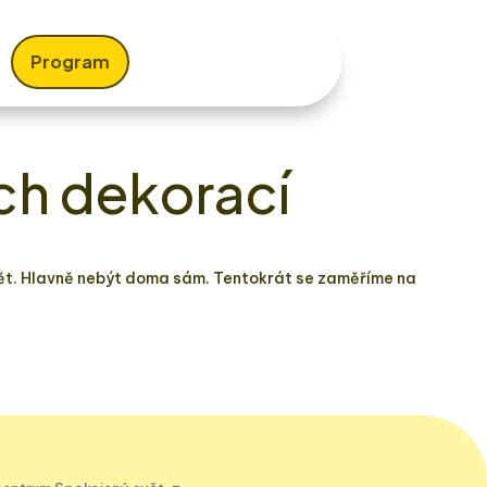
Program
ch dekorací
sedět. Hlavně nebýt doma sám. Tentokrát se zaměříme na