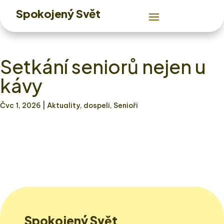
Spokojený Svět
Setkání seniorů nejen u
kávy
Čvc 1, 2026
| Aktuality, dospeli, Senioři
Spokojený Svět