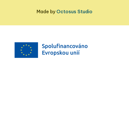
Made by
Octosus Studio