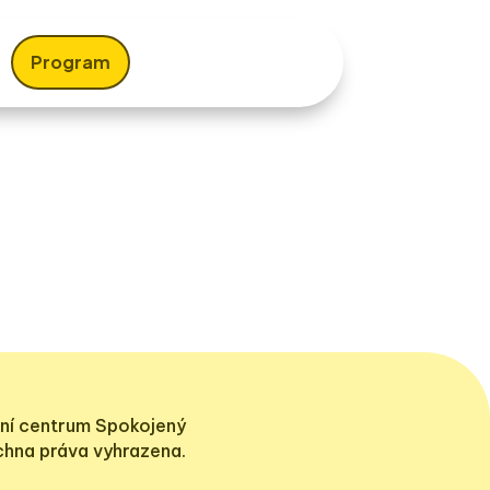
Program
ní centrum Spokojený
echna práva vyhrazena.