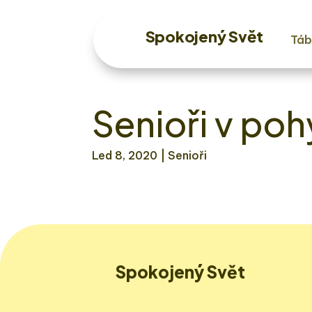
Spokojený Svět
Táb
Senioři v po
Led 8, 2020
| Senioři
Spokojený Svět