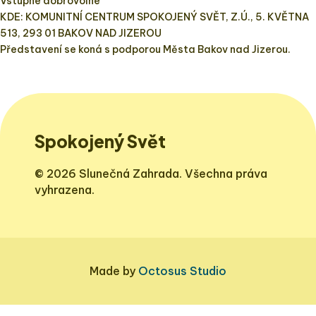
Vstupné dobrovolné
KDE: KOMUNITNÍ CENTRUM SPOKOJENÝ SVĚT, Z.Ú., 5. KVĚTNA
513, 293 01 BAKOV NAD JIZEROU
Představení se koná s podporou Města Bakov nad Jizerou.
Spokojený Svět
© 2026 Slunečná Zahrada. Všechna práva
vyhrazena.
Made by
Octosus Studio