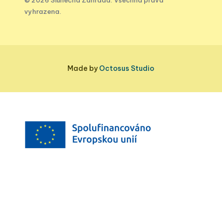
© 2026 Slunečná Zahrada. Všechna práva
vyhrazena.
Made by
Octosus Studio