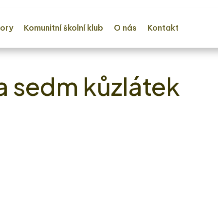
ory
Komunitní školní klub
O nás
Kontakt
a sedm kůzlátek