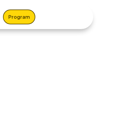
Program