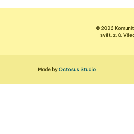
© 2026 Komunit
svět, z. ú. Vš
Made by
Octosus Studio