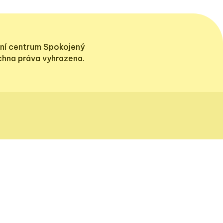
ní centrum Spokojený
echna práva vyhrazena.