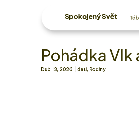
Spokojený Svět
Táb
Pohádka Vlk 
Dub 13, 2026
| deti, Rodiny