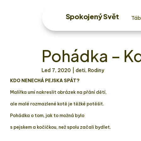
Spokojený Svět
Táb
Pohádka – Kd
Led 7, 2020
| deti, Rodiny
KDO NENECHÁ PEJSKA SPÁT?
Malířka umí nakreslit obrázek na přání dětí,
ale malé rozmazlené kotě je těžké potěšit.
Pohádka o tom, jak to možná bylo
s pejskem a kočičkou, než spolu začali bydlet.