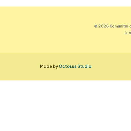
© 2026 Komunitní c
ú. 
Made by
Octosus Studio