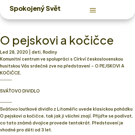
Spokojený Svět
O pejskovi a kočičce
Led 28, 2020
| deti, Rodiny
Komunitní centrum ve spolupráci s Církví československou
husitskou Vás srdečně zve na představení – O PEJSKOVI A
KOČIČCE.
────
SVÁŤOVO DIVIDLO
────
Sváťovo loutkové dividlo z Litoměřic uvede klasickou pohádku
O pejskovi a kočičce, tak jak ji všichni znají. Přijďte se podívat,
co tato známá dvojice provede tentokrát. Představení je
vhodné pro děti od 3 let.