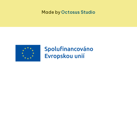
Made by
Octosus Studio