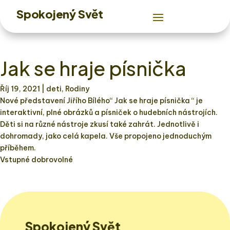
Spokojený Svět
Jak se hraje písnička
Říj 19, 2021
| deti, Rodiny
Nové představení Jiřího Bílého“ Jak se hraje písnička “ je
interaktivní, plné obrázků a písniček o hudebních nástrojích.
Děti si na různé nástroje zkusí také zahrát. Jednotlivě i
dohromady, jako celá kapela. Vše propojeno jednoduchým
příběhem.
Vstupné dobrovolné
Spokojený Svět