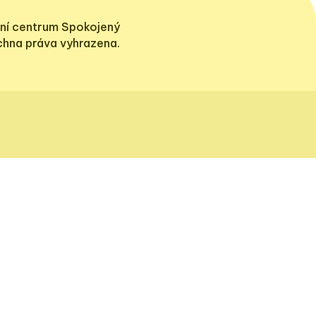
ní centrum Spokojený
echna práva vyhrazena.