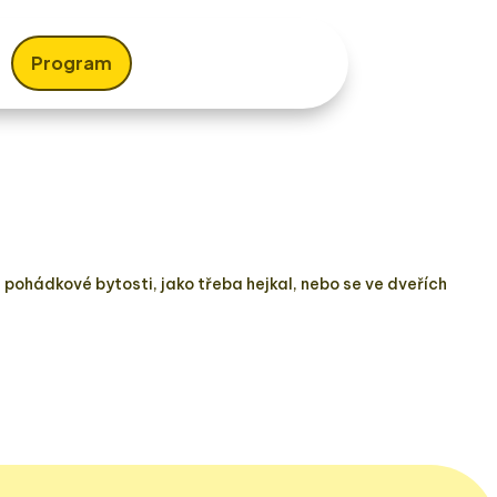
Program
 pohádkové bytosti, jako třeba hejkal, nebo se ve dveřích