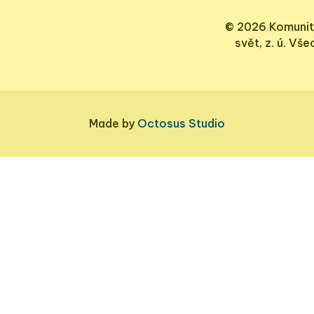
© 2026 Komunit
svět, z. ú. Vš
Made by
Octosus Studio