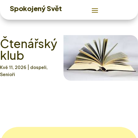
Spokojený Svět
Čtenářský
klub
Kvě 11, 2026
| dospeli,
Senioři